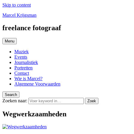
Skip to content
Marcel Krijgsman
freelance fotograaf
Menu
Muziek
Events
Journalistiek
Portretten
Contact
Wie is Marcel?
Algemene Voorwaarden
Search
Zoeken naar:
Zoek
Wegwerkzaamheden