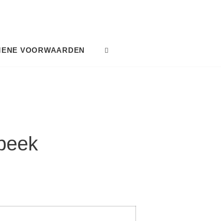
MENE VOORWAARDEN
SEARCH
beek