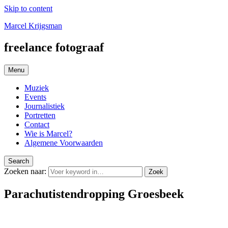
Skip to content
Marcel Krijgsman
freelance fotograaf
Menu
Muziek
Events
Journalistiek
Portretten
Contact
Wie is Marcel?
Algemene Voorwaarden
Search
Zoeken naar:
Zoek
Parachutistendropping Groesbeek