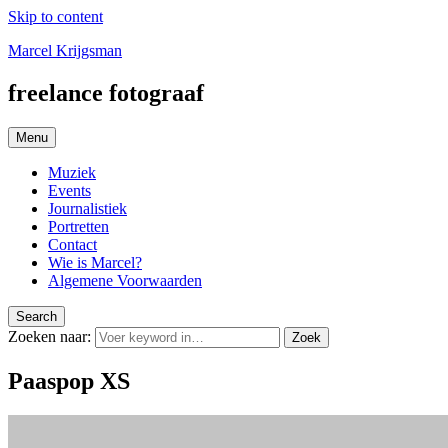
Skip to content
Marcel Krijgsman
freelance fotograaf
Menu
Muziek
Events
Journalistiek
Portretten
Contact
Wie is Marcel?
Algemene Voorwaarden
Search
Zoeken naar:
Zoek
Paaspop XS