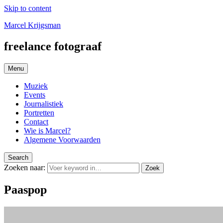
Skip to content
Marcel Krijgsman
freelance fotograaf
Menu
Muziek
Events
Journalistiek
Portretten
Contact
Wie is Marcel?
Algemene Voorwaarden
Search
Zoeken naar:
Zoek
Paaspop