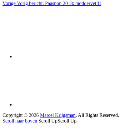
Vorige
Vorig bericht:
Paaspop 2018: moddervet!!!
Copyright © 2026
Marcel Krijgsman
. All Rights Reserved.
Scroll naar boven
Scroll Up
Scroll Up