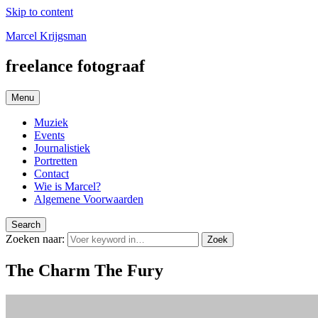
Skip to content
Marcel Krijgsman
freelance fotograaf
Menu
Muziek
Events
Journalistiek
Portretten
Contact
Wie is Marcel?
Algemene Voorwaarden
Search
Zoeken naar:
Zoek
The Charm The Fury