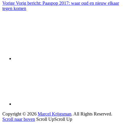
Vorige
Vorig bericht:
Paaspop 2017: waar oud en nieuw elkaar
tegen komen
Copyright © 2026
Marcel Krijgsman
. All Rights Reserved.
Scroll naar boven
Scroll Up
Scroll Up