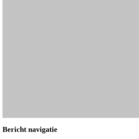
Bericht navigatie