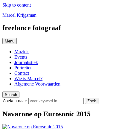
Skip to content
Marcel Krijgsman
freelance fotograaf
Menu
Muziek
Events
Journalistiek
Portretten
Contact
Wie is Marcel?
Algemene Voorwaarden
Search
Zoeken naar:
Zoek
Navarone op Eurosonic 2015