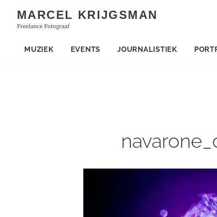
Skip
MARCEL KRIJGSMAN
to
Freelance Fotograaf
content
MUZIEK
EVENTS
JOURNALISTIEK
PORT
navarone_