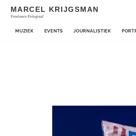
Skip
MARCEL KRIJGSMAN
to
Freelance Fotograaf
content
MUZIEK
EVENTS
JOURNALISTIEK
PORT