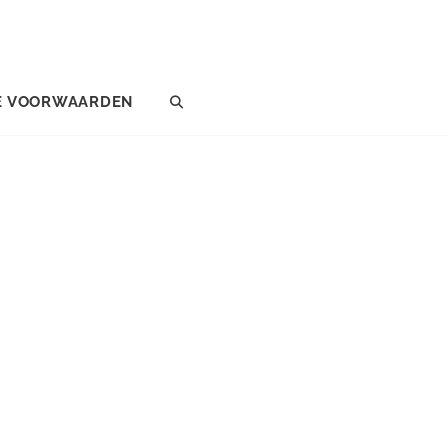
E VOORWAARDEN
SEARCH