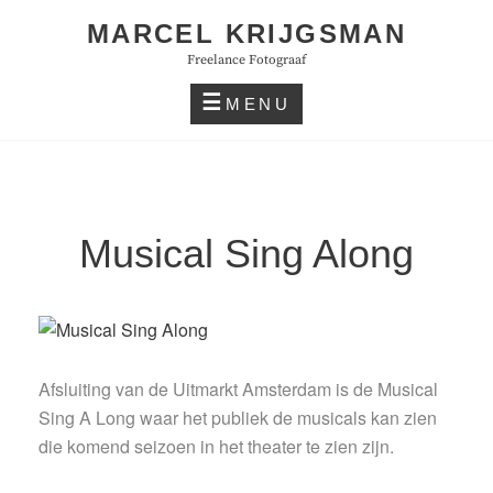
Skip
MARCEL KRIJGSMAN
to
Freelance Fotograaf
content
MENU
Musical Sing Along
Afsluiting van de Uitmarkt Amsterdam is de Musical
Sing A Long waar het publiek de musicals kan zien
die komend seizoen in het theater te zien zijn.