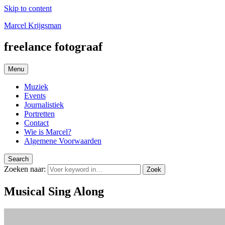
Skip to content
Marcel Krijgsman
freelance fotograaf
Menu
Muziek
Events
Journalistiek
Portretten
Contact
Wie is Marcel?
Algemene Voorwaarden
Search
Zoeken naar:
Zoek
Musical Sing Along