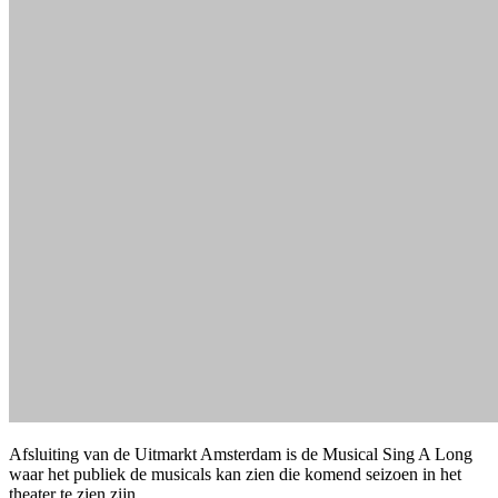
Afsluiting van de Uitmarkt Amsterdam is de Musical Sing A Long
waar het publiek de musicals kan zien die komend seizoen in het
theater te zien zijn.