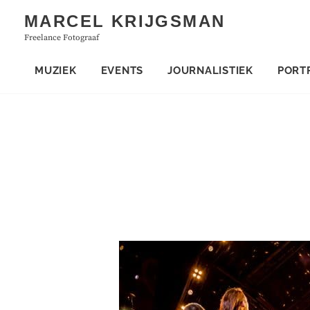
Skip
MARCEL KRIJGSMAN
to
Freelance Fotograaf
content
MUZIEK
EVENTS
JOURNALISTIEK
PORT