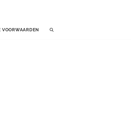
E VOORWAARDEN
SEARCH