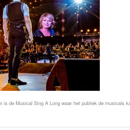
m is de Musical Sing A Long waar het publiek de musicals k