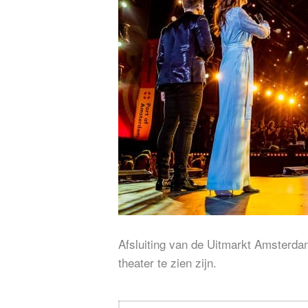
Afsluiting van de Uitmarkt Amsterda
theater te zien zijn.