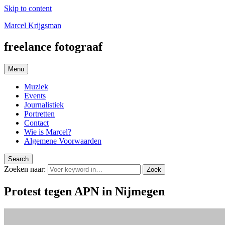
Skip to content
Marcel Krijgsman
freelance fotograaf
Menu
Muziek
Events
Journalistiek
Portretten
Contact
Wie is Marcel?
Algemene Voorwaarden
Search
Zoeken naar:
Zoek
Protest tegen APN in Nijmegen