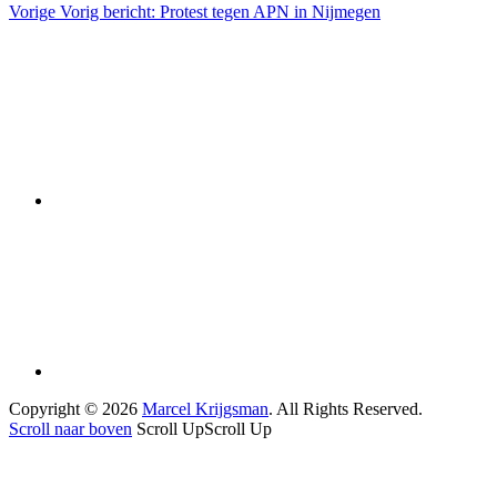
Vorige
Vorig bericht:
Protest tegen APN in Nijmegen
Copyright © 2026
Marcel Krijgsman
. All Rights Reserved.
Scroll naar boven
Scroll Up
Scroll Up