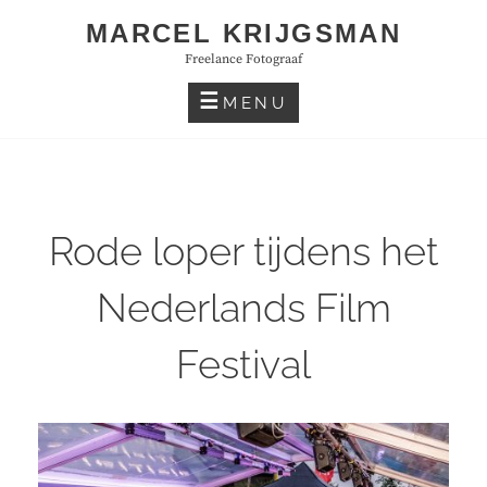
Skip
MARCEL KRIJGSMAN
to
Freelance Fotograaf
content
MENU
Rode loper tijdens het
Nederlands Film
Festival