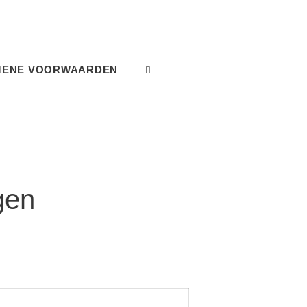
MENE VOORWAARDEN
SEARCH
gen