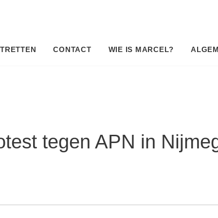
TRETTEN
CONTACT
WIE IS MARCEL?
ALGE
otest tegen APN in Nijme