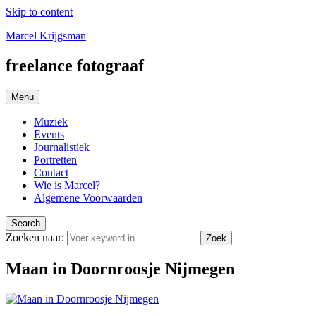
Skip to content
Marcel Krijgsman
freelance fotograaf
Menu
Muziek
Events
Journalistiek
Portretten
Contact
Wie is Marcel?
Algemene Voorwaarden
Search
Zoeken naar:
Zoek
Maan in Doornroosje Nijmegen