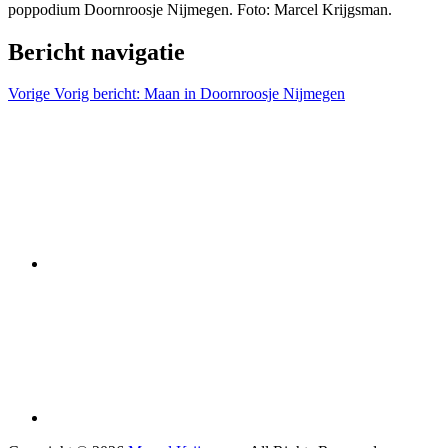
poppodium Doornroosje Nijmegen. Foto: Marcel Krijgsman.
Bericht navigatie
Vorige
Vorig bericht:
Maan in Doornroosje Nijmegen