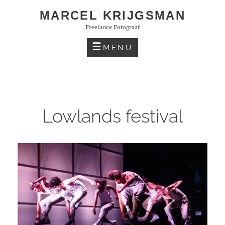
Skip
MARCEL KRIJGSMAN
to
Freelance Fotograaf
content
MENU
Lowlands festival