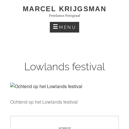
Skip
MARCEL KRIJGSMAN
to
Freelance Fotograaf
content
MENU
Lowlands festival
Ochtend op het Lowlands festival
Bericht
VORIGE