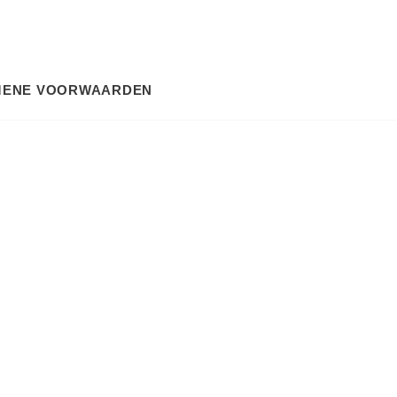
MENE VOORWAARDEN
SEARCH