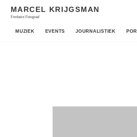
Skip
MARCEL KRIJGSMAN
to
Freelance Fotograaf
content
MUZIEK
EVENTS
JOURNALISTIEK
POR