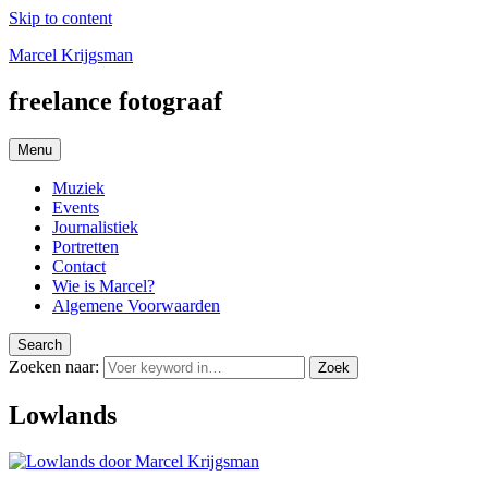
Skip to content
Marcel Krijgsman
freelance fotograaf
Menu
Muziek
Events
Journalistiek
Portretten
Contact
Wie is Marcel?
Algemene Voorwaarden
Search
Zoeken naar:
Zoek
Lowlands