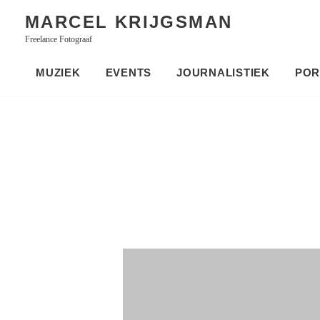
Skip
MARCEL KRIJGSMAN
to
Freelance Fotograaf
content
MUZIEK
EVENTS
JOURNALISTIEK
POR