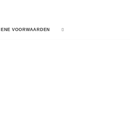
MENE VOORWAARDEN
SEARCH