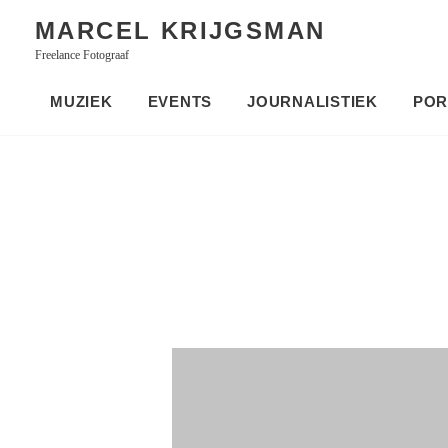
Skip
MARCEL KRIJGSMAN
to
Freelance Fotograaf
content
MUZIEK
EVENTS
JOURNALISTIEK
POR