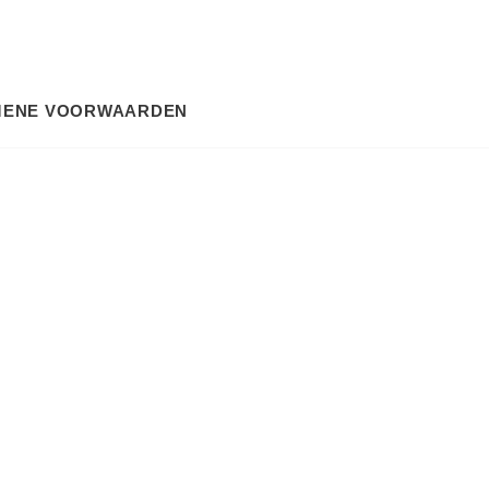
MENE VOORWAARDEN
SEARCH