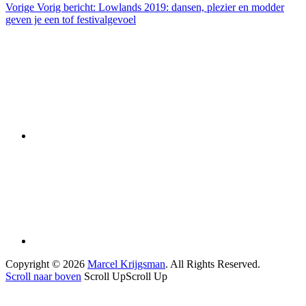
Vorige
Vorig bericht:
Lowlands 2019: dansen, plezier en modder
geven je een tof festivalgevoel
Copyright © 2026
Marcel Krijgsman
. All Rights Reserved.
Scroll naar boven
Scroll Up
Scroll Up