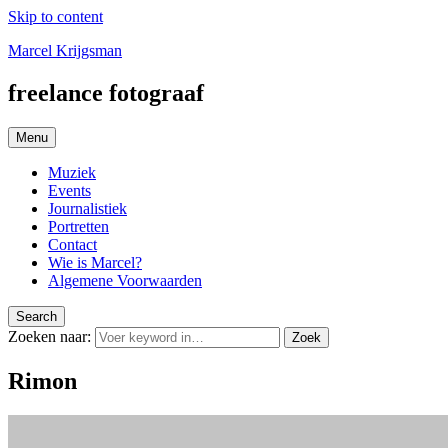
Skip to content
Marcel Krijgsman
freelance fotograaf
Menu
Muziek
Events
Journalistiek
Portretten
Contact
Wie is Marcel?
Algemene Voorwaarden
Search
Zoeken naar:
Zoek
Rimon