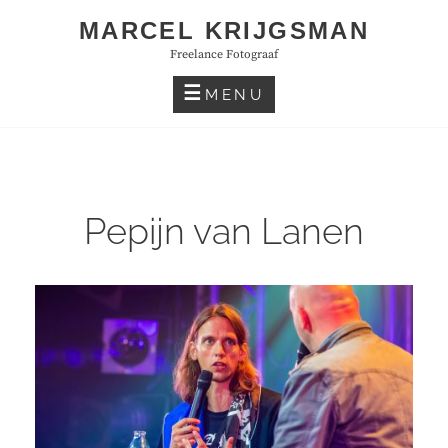
Skip
MARCEL KRIJGSMAN
to
Freelance Fotograaf
content
MENU
Pepijn van Lanen