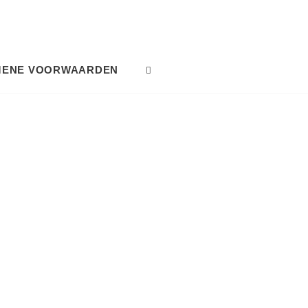
MENE VOORWAARDEN
SEARCH