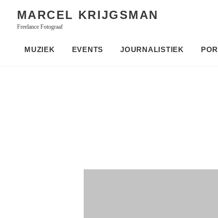
Skip
MARCEL KRIJGSMAN
to
Freelance Fotograaf
content
MUZIEK
EVENTS
JOURNALISTIEK
POR