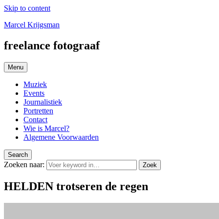
Skip to content
Marcel Krijgsman
freelance fotograaf
Menu
Muziek
Events
Journalistiek
Portretten
Contact
Wie is Marcel?
Algemene Voorwaarden
Search
Zoeken naar:
Zoek
HELDEN trotseren de regen