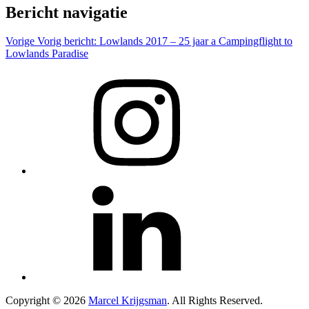
Bericht navigatie
Vorige
Vorig bericht:
Lowlands 2017 – 25 jaar a Campingflight to
Lowlands Paradise
Copyright © 2026
Marcel Krijgsman
. All Rights Reserved.