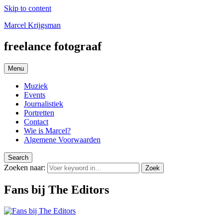
Skip to content
Marcel Krijgsman
freelance fotograaf
Menu
Muziek
Events
Journalistiek
Portretten
Contact
Wie is Marcel?
Algemene Voorwaarden
Search
Zoeken naar:
Zoek
Fans bij The Editors