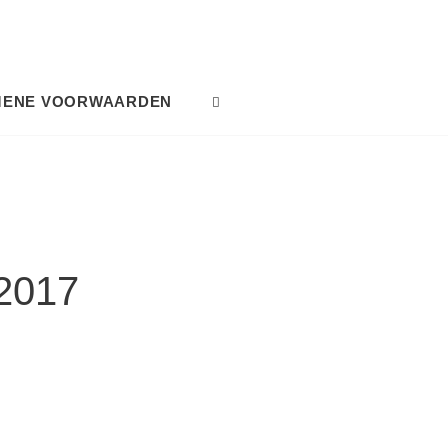
MENE VOORWAARDEN
SEARCH
2017