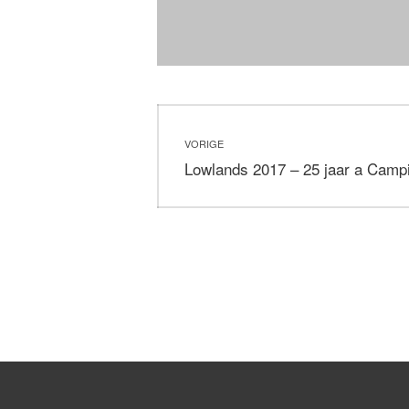
COPYR