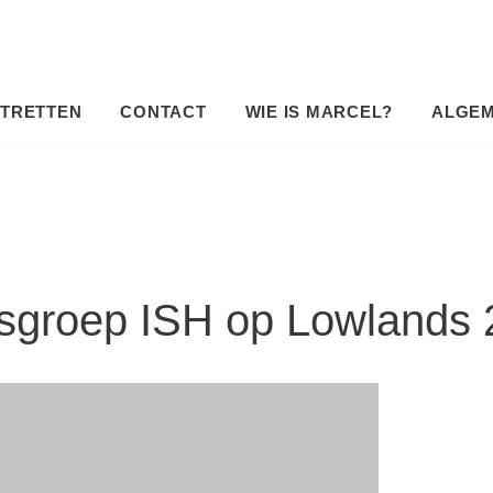
TRETTEN
CONTACT
WIE IS MARCEL?
ALGE
sgroep ISH op Lowlands 