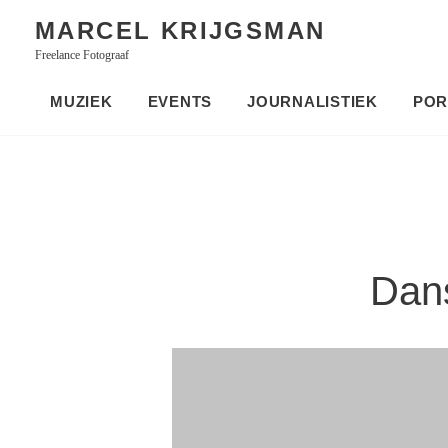
Skip
MARCEL KRIJGSMAN
to
Freelance Fotograaf
content
MUZIEK
EVENTS
JOURNALISTIEK
POR
Dan
Bericht