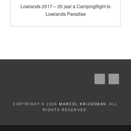
navigatie
Vorig
Lowlands 2017 – 25 jaar a Campingflight to
bericht:
Lowlands Paradise
COPYRIGHT © 2026
MARCEL KRIJGSMAN
. ALL
RIGHTS RESERVED.