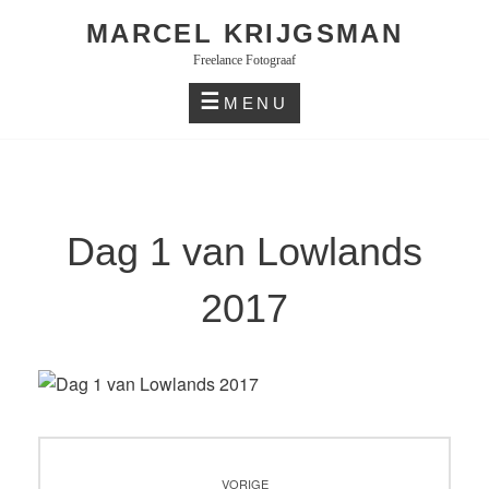
Skip
MARCEL KRIJGSMAN
to
Freelance Fotograaf
content
MENU
Dag 1 van Lowlands
2017
Bericht
VORIGE