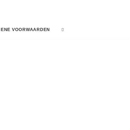
MENE VOORWAARDEN
SEARCH