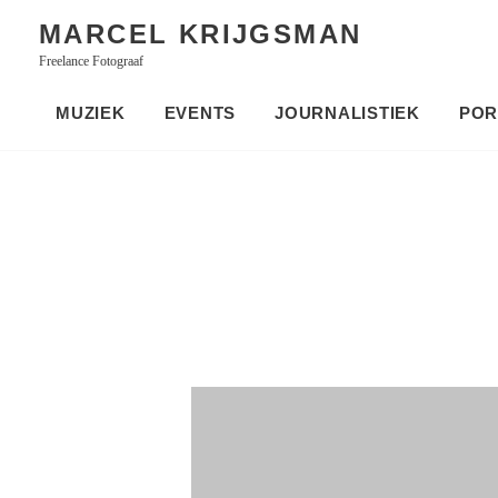
Skip
MARCEL KRIJGSMAN
to
Freelance Fotograaf
content
MUZIEK
EVENTS
JOURNALISTIEK
POR