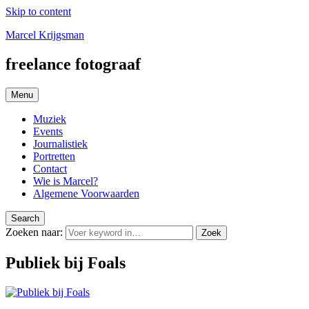
Skip to content
Marcel Krijgsman
freelance fotograaf
Menu
Muziek
Events
Journalistiek
Portretten
Contact
Wie is Marcel?
Algemene Voorwaarden
Search
Zoeken naar:
Zoek
Publiek bij Foals