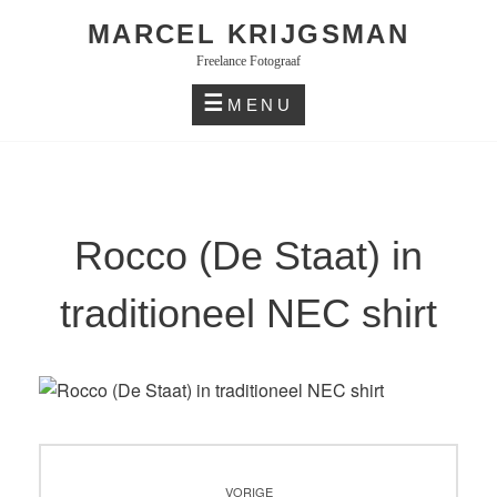
Skip
MARCEL KRIJGSMAN
to
Freelance Fotograaf
content
MENU
Rocco (De Staat) in
traditioneel NEC shirt
Bericht
VORIGE