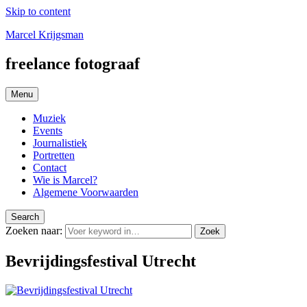
Skip to content
Marcel Krijgsman
freelance fotograaf
Menu
Muziek
Events
Journalistiek
Portretten
Contact
Wie is Marcel?
Algemene Voorwaarden
Search
Zoeken naar:
Zoek
Bevrijdingsfestival Utrecht