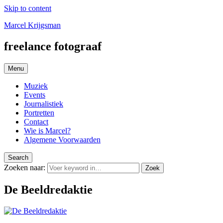
Skip to content
Marcel Krijgsman
freelance fotograaf
Menu
Muziek
Events
Journalistiek
Portretten
Contact
Wie is Marcel?
Algemene Voorwaarden
Search
Zoeken naar:
Zoek
De Beeldredaktie