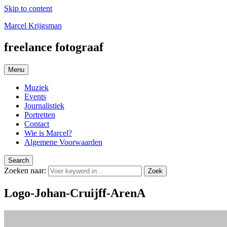
Skip to content
Marcel Krijgsman
freelance fotograaf
Menu
Muziek
Events
Journalistiek
Portretten
Contact
Wie is Marcel?
Algemene Voorwaarden
Search
Zoeken naar:
Zoek
Logo-Johan-Cruijff-ArenA