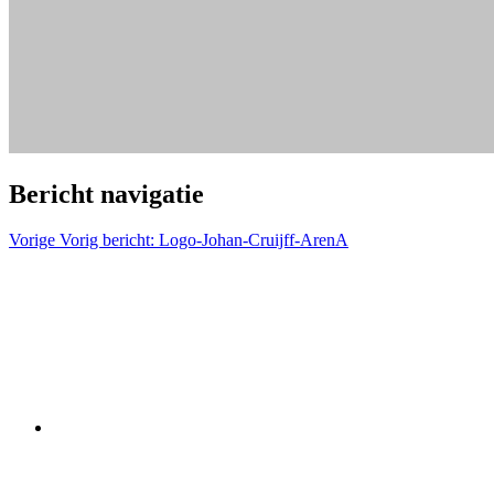
Bericht navigatie
Vorige
Vorig bericht:
Logo-Johan-Cruijff-ArenA