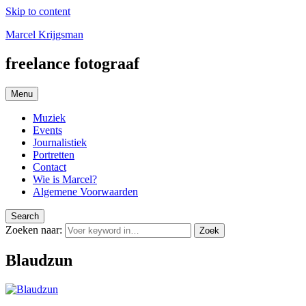
Skip to content
Marcel Krijgsman
freelance fotograaf
Menu
Muziek
Events
Journalistiek
Portretten
Contact
Wie is Marcel?
Algemene Voorwaarden
Search
Zoeken naar:
Zoek
Blaudzun