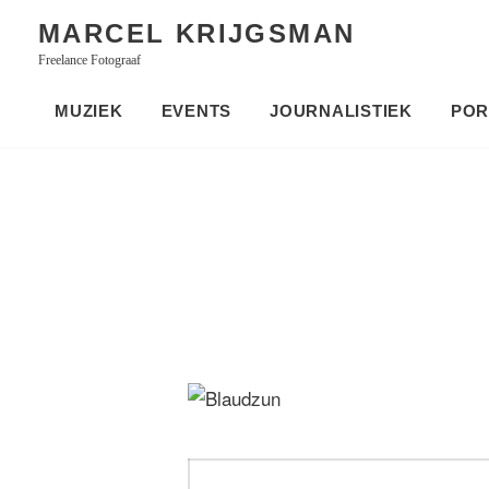
Skip
MARCEL KRIJGSMAN
to
Freelance Fotograaf
content
MUZIEK
EVENTS
JOURNALISTIEK
POR
Bericht