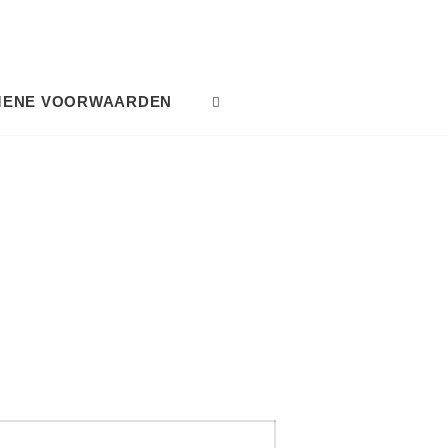
MENE VOORWAARDEN
SEARCH