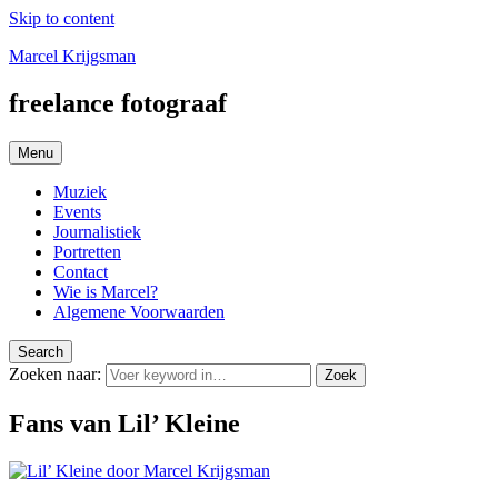
Skip to content
Marcel Krijgsman
freelance fotograaf
Menu
Muziek
Events
Journalistiek
Portretten
Contact
Wie is Marcel?
Algemene Voorwaarden
Search
Zoeken naar:
Zoek
Fans van Lil’ Kleine