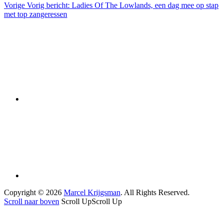
Vorige
Vorig bericht:
Ladies Of The Lowlands, een dag mee op stap
met top zangeressen
Copyright © 2026
Marcel Krijgsman
. All Rights Reserved.
Scroll naar boven
Scroll Up
Scroll Up