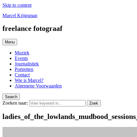
Skip to content
Marcel Krijgsman
freelance fotograaf
Menu
Muziek
Events
Journalistiek
Portretten
Contact
Wie is Marcel?
Algemene Voorwaarden
Search
Zoeken naar:
Zoek
ladies_of_the_lowlands_mudbood_session