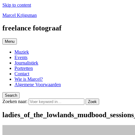
Skip to content
Marcel Krijgsman
freelance fotograaf
Menu
Muziek
Events
Journalistiek
Portretten
Contact
Wie is Marcel?
Algemene Voorwaarden
Search
Zoeken naar:
Zoek
ladies_of_the_lowlands_mudbood_session