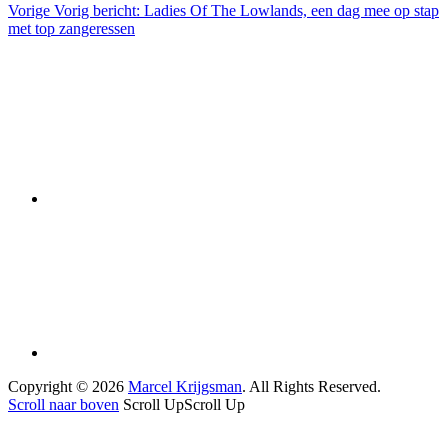
Vorige
Vorig bericht:
Ladies Of The Lowlands, een dag mee op stap
met top zangeressen
Copyright © 2026
Marcel Krijgsman
. All Rights Reserved.
Scroll naar boven
Scroll Up
Scroll Up