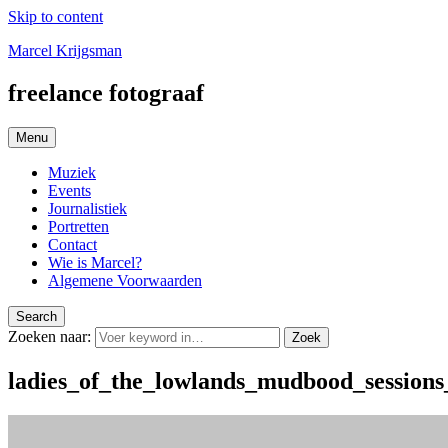
Skip to content
Marcel Krijgsman
freelance fotograaf
Menu
Muziek
Events
Journalistiek
Portretten
Contact
Wie is Marcel?
Algemene Voorwaarden
Search
Zoeken naar:
Zoek
ladies_of_the_lowlands_mudbood_session