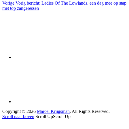
Vorige
Vorig bericht:
Ladies Of The Lowlands, een dag mee op stap
met top zangeressen
Copyright © 2026
Marcel Krijgsman
. All Rights Reserved.
Scroll naar boven
Scroll Up
Scroll Up