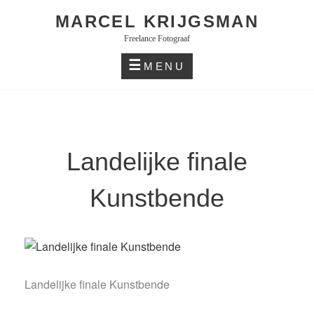
Skip
MARCEL KRIJGSMAN
to
Freelance Fotograaf
content
MENU
Landelijke finale
Kunstbende
Landelijke finale Kunstbende