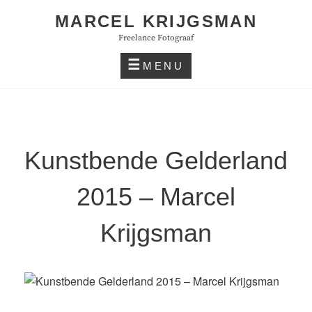
Skip
MARCEL KRIJGSMAN
to
Freelance Fotograaf
content
MENU
Kunstbende Gelderland
2015 – Marcel
Krijgsman