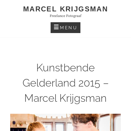
Skip
MARCEL KRIJGSMAN
to
Freelance Fotograaf
content
MENU
Kunstbende
Gelderland 2015 –
Marcel Krijgsman