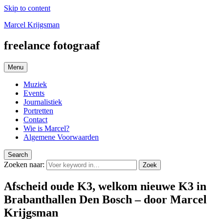
Skip to content
Marcel Krijgsman
freelance fotograaf
Menu
Muziek
Events
Journalistiek
Portretten
Contact
Wie is Marcel?
Algemene Voorwaarden
Search
Zoeken naar:
Zoek
Afscheid oude K3, welkom nieuwe K3 in
Brabanthallen Den Bosch – door Marcel
Krijgsman