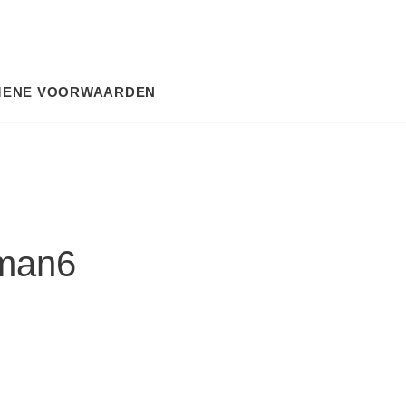
MENE VOORWAARDEN
SEARCH
sman6