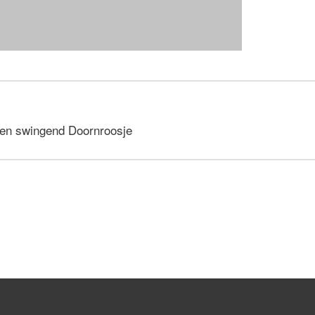
 een swingend Doornroosje