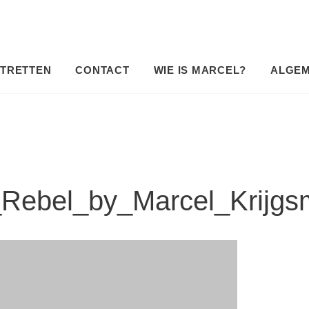
TRETTEN
CONTACT
WIE IS MARCEL?
ALGE
_Rebel_by_Marcel_Krijg