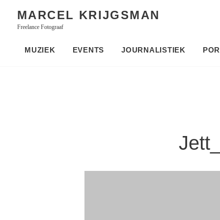
Skip
MARCEL KRIJGSMAN
to
Freelance Fotograaf
content
MUZIEK
EVENTS
JOURNALISTIEK
POR
Jett