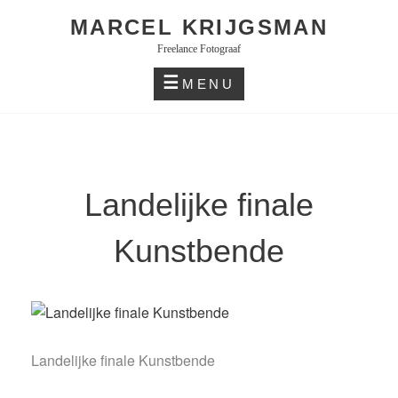
Skip
MARCEL KRIJGSMAN
to
Freelance Fotograaf
content
MENU
Landelijke finale
Kunstbende
Landelijke finale Kunstbende