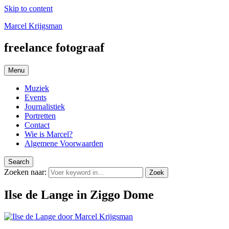
Skip to content
Marcel Krijgsman
freelance fotograaf
Menu
Muziek
Events
Journalistiek
Portretten
Contact
Wie is Marcel?
Algemene Voorwaarden
Search
Zoeken naar:
Zoek
Ilse de Lange in Ziggo Dome